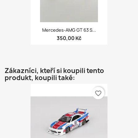
Mercedes-AMG GT 63 S...
350,00 Kč
Zákazníci, kteří si koupili tento
produkt, koupili také:
favorite_border