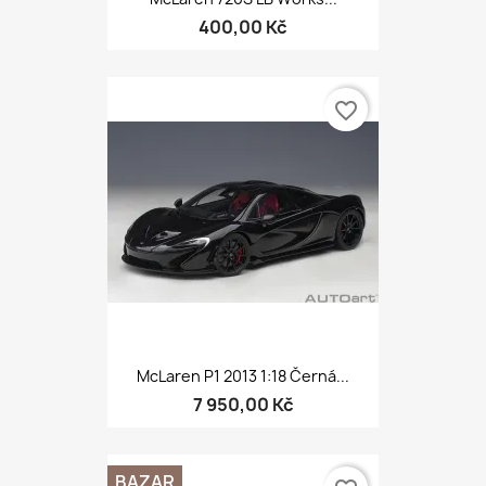
400,00 Kč
favorite_border
McLaren P1 2013 1:18 Černá...
7 950,00 Kč
BAZAR