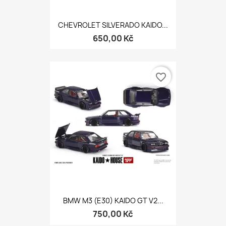
CHEVROLET SILVERADO KAIDO...
650,00 Kč
favorite_border
BMW M3 (E30) KAIDO GT V2...
750,00 Kč