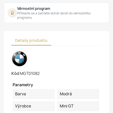
Věrnostní program
Přihlaste se a začněte sbírat obrat do věrnostního
programu.
Detaily produktu
Kód
MGT01082
Parametry
Barva
Modrá
Výrobce
Mini GT