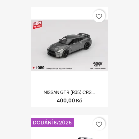
favorite_border
NISSAN GTR (R35) CRS...
400,00 Kč
DODÁNÍ 8/2026
favorite_border