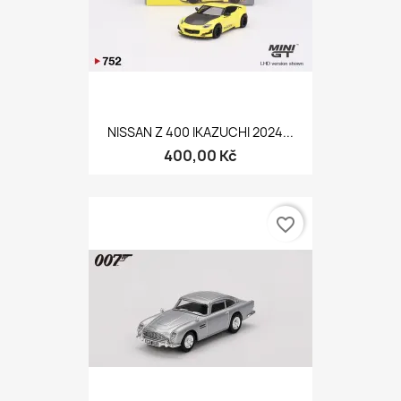
NISSAN Z 400 IKAZUCHI 2024...
400,00 Kč
favorite_border