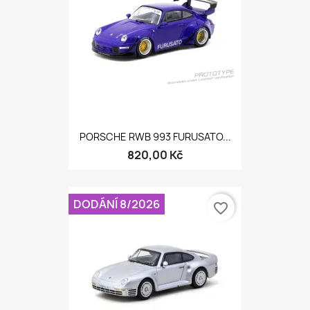
PORSCHE RWB 993 FURUSATO...
820,00 Kč
DODÁNÍ 8/2026
favorite_border