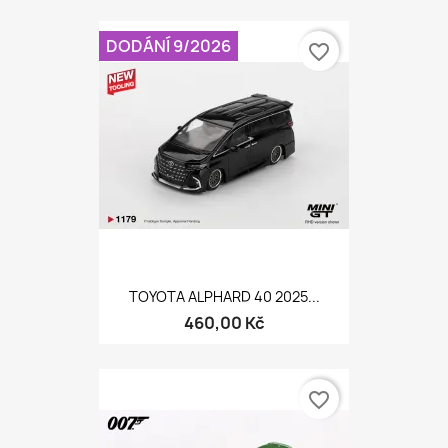
DODÁNÍ 9/2026
favorite_border
TOYOTA ALPHARD 40 2025...
460,00 Kč
favorite_border